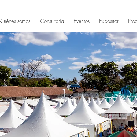
Quiénes somos
Consultoría
Eventos
Expositor
Prod