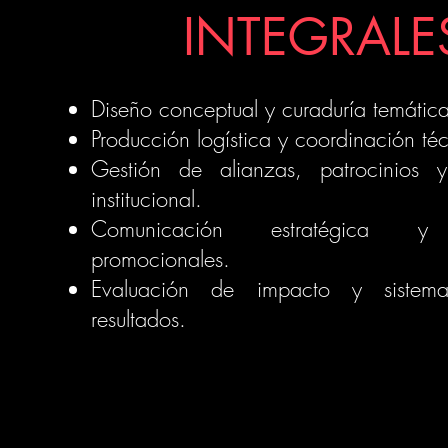
INTEGRALE
Diseño conceptual y curaduría temática
Producción logística y coordinación té
Gestión de alianzas, patrocinios y
institucional.
Comunicación estratégica y 
promocionales.
Evaluación de impacto y sistema
resultados.