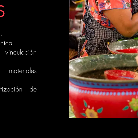
S
.
cnica.
 vinculación
materiales
tización de