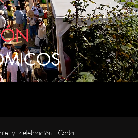
IÓN
ÓMICOS
zaje y celebración. Cada