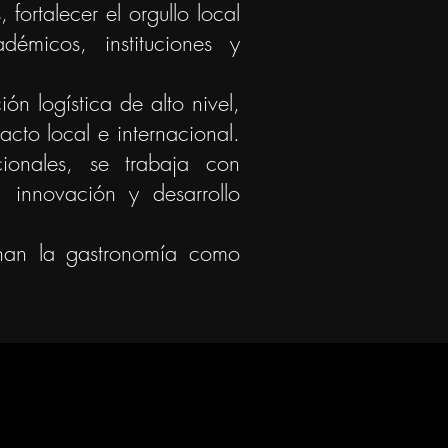
 fortalecer el orgullo local
démicos, instituciones y
ón logística de alto nivel,
cto local e internacional.
cionales, se trabaja con
s, innovación y desarrollo
onan la gastronomía como