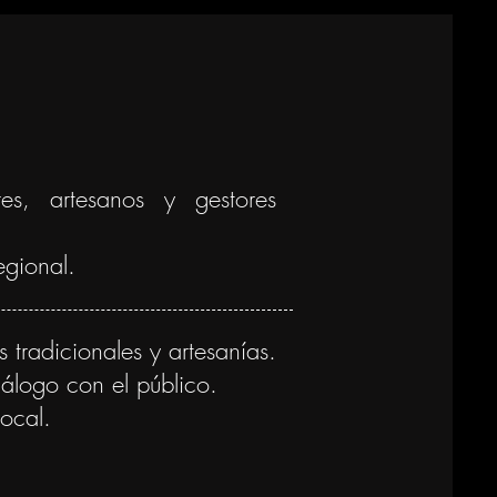
res, artesanos y gestores
egional.
 tradicionales y artesanías.
iálogo con el público.
local.