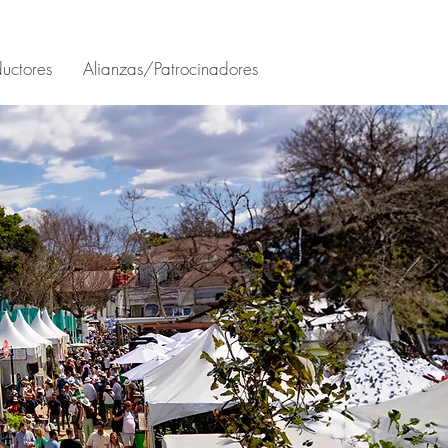
uctores
Alianzas/Patrocinadores