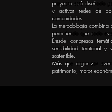
proyecto está diseñado para
y activar redes de cola
comunidades.
La metodología combina cur
permitiendo que cada even
Desde congresos temátic
sensibilidad territorial 
sostenible.
Más que organizar event
patrimonio, motor económi