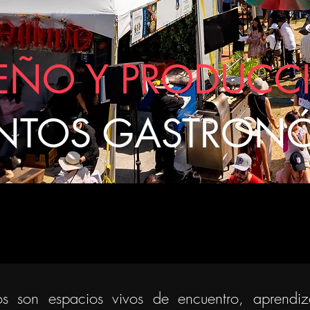
SEÑO Y PRODUCC
NTOS GASTRON
os son espacios vivos de encuentro, aprendi