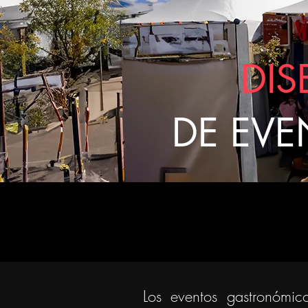
DI
DE
EVE
Los eventos gastronómic