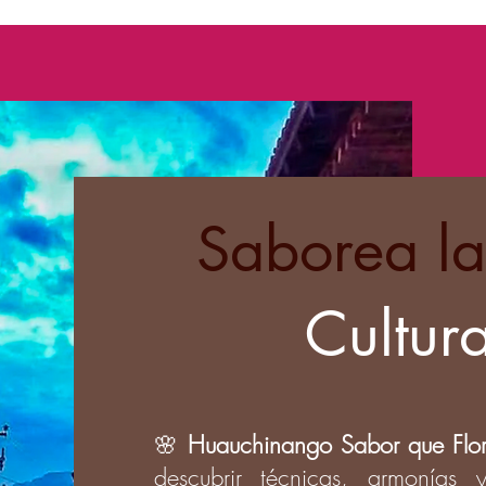
Saborea la
Cultura
🌸
Huauchinango Sabor que Flo
descubrir técnicas, armonías 