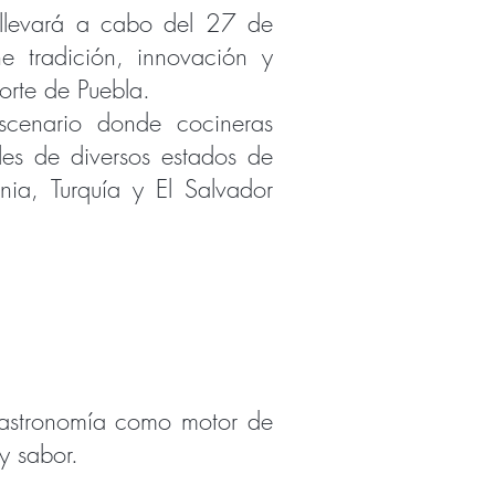
 llevará a cabo del 27 de
 tradición, innovación y
orte de Puebla.
escenario donde cocineras
ales de diversos estados de
ia, Turquía y El Salvador
astronomía como motor de
y sabor.