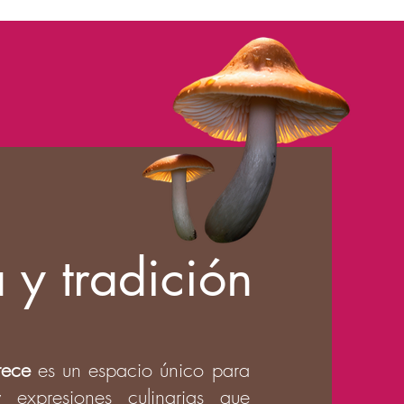
 y tradición
rece
es un espacio único para
y expresiones culinarias que