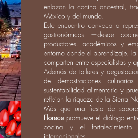
enlazan la cocina ancestral, tr
México y del mundo.
Este encuentro convoca a repres
gastronómicos —desde cocin
productores, académicos y e
entorno donde el aprendizaje, la 
comparten entre especialistas y 
Además de talleres y degustacion
de demostraciones culinarias
sustentabilidad alimentaria y pr
reflejan la riqueza de la Sierra N
Más que una fiesta de sabor
Florece
promueve el diálogo entre
cocina y el fortalecimiento
internacionales.