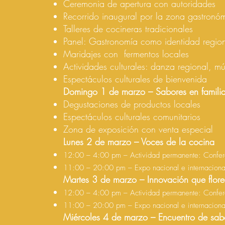
Ceremonia de apertura con autoridades
Recorrido inaugural por la zona gastronóm
Talleres de cocineras tradicionales
Panel: Gastronomía como identidad regio
Maridajes con fermentos locales
Actividades culturales: danza regional, mú
Espectáculos culturales de bienvenida
Domingo 1 de marzo – Sabores en famili
Degustaciones de productos locales
Espectáculos culturales comunitarios
Zona de exposición con venta especial
Lunes 2 de marzo – Voces de la cocina
12:00 – 4:00 pm – Actividad permanente: Confere
11:00 – 20:00 pm – Expo nacional e internacion
Martes 3 de marzo – Innovación que flor
12:00 – 4:00 pm – Actividad permanente: Confere
11:00 – 20:00 pm – Expo nacional e internacion
Miércoles 4 de marzo – Encuentro de sab