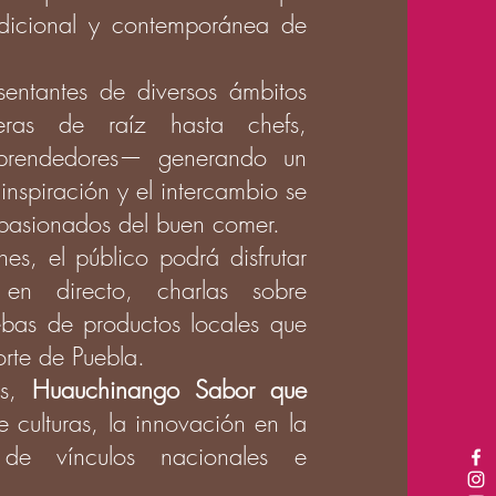
adicional y contemporánea de
entantes de diversos ámbitos
eras de raíz hasta chefs,
mprendedores— generando un
inspiración y el intercambio se
apasionados del buen comer.
es, el público podrá disfrutar
 en directo, charlas sobre
uebas de productos locales que
orte de Puebla.
es,
Huauchinango Sabor que
 culturas, la innovación en la
 de vínculos nacionales e