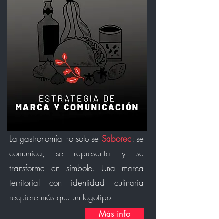
La gastronomía no solo se
Saborea
: se
comunica, se representa y se
transforma en símbolo. Una marca
territorial con identidad culinaria
requiere más que un logotipo
Más info