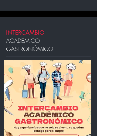
INTERCAMBIO
ACADEMICO -
GASTRONÓMICO