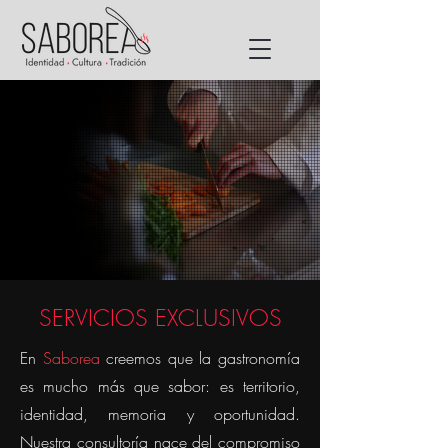
SERVICIOS EXCLUSIVOS
En
Saborea
creemos que la gastronomía
es mucho más que sabor: es territorio,
identidad, memoria y oportunidad.
Nuestra consultoría nace del compromiso