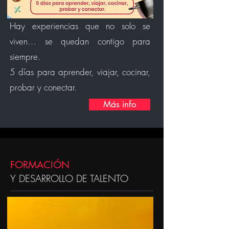
Hay experiencias que no solo se
viven… se quedan contigo para
siempre.
5 días para aprender, viajar, cocinar,
probar y conectar.
Más info
FORMACIÓN
Y DESARROLLO DE TALENTO