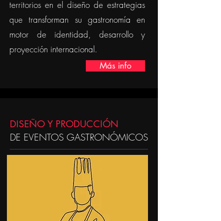
territorios en el diseño de estrategias
que transforman su gastronomía en
motor de identidad, desarrollo y
proyección internacional.
Más info
DISEÑO Y PRODUCCIÓN
DE EVENTOS GASTRONÓMICOS