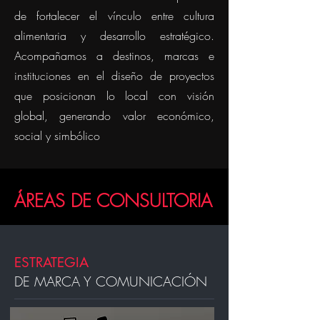
de fortalecer el vínculo entre cultura
alimentaria y desarrollo estratégico.
Acompañamos a destinos, marcas e
instituciones en el diseño de proyectos
que posicionan lo local con visión
global, generando valor económico,
social y simbólico
ÁREAS DE CONSULTORIA
ESTRATEGIA
DE MARCA Y COMUNICACIÓN