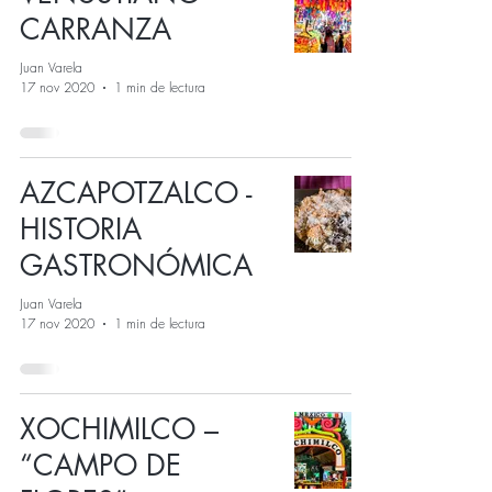
CARRANZA
Juan Varela
17 nov 2020
1 min de lectura
AZCAPOTZALCO -
HISTORIA
GASTRONÓMICA
Juan Varela
17 nov 2020
1 min de lectura
XOCHIMILCO –
“CAMPO DE