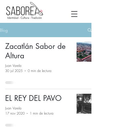
Blog
Zacatlán Sabor de
Altura
Juan Varela
30 jul 2025
0 min de lectura
EL REY DEL PAVO
Juan Varela
17 nov 2020
1 min de lectura