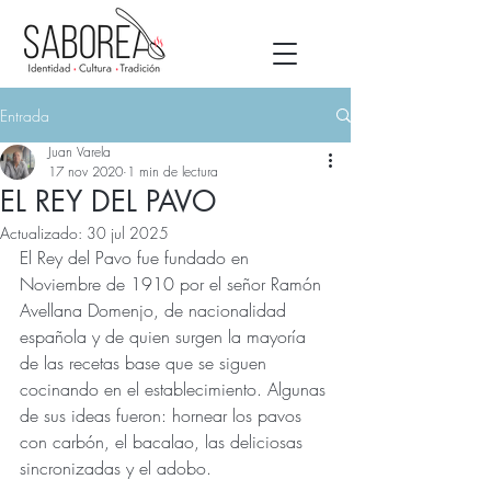
Entrada
Juan Varela
17 nov 2020
1 min de lectura
EL REY DEL PAVO
Actualizado:
30 jul 2025
El Rey del Pavo fue fundado en 
Noviembre de 1910 por el señor Ramón 
Avellana Domenjo, de nacionalidad 
española y de quien surgen la mayoría 
de las recetas base que se siguen 
cocinando en el establecimiento. Algunas 
de sus ideas fueron: hornear los pavos 
con carbón, el bacalao, las deliciosas 
sincronizadas y el adobo.